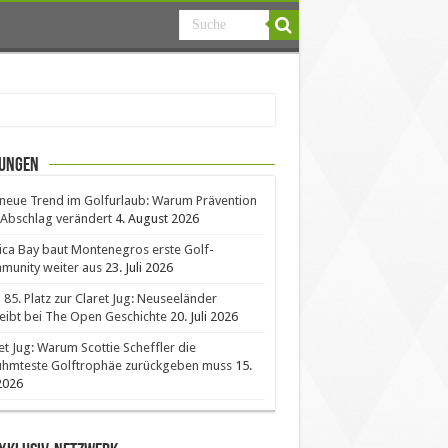
ungen
neue Trend im Golfurlaub: Warum Prävention
Abschlag verändert
4. August 2026
ica Bay baut Montenegros erste Golf-
unity weiter aus
23. Juli 2026
85. Platz zur Claret Jug: Neuseeländer
eibt bei The Open Geschichte
20. Juli 2026
et Jug: Warum Scottie Scheffler die
ühmteste Golftrophäe zurückgeben muss
15.
 2026