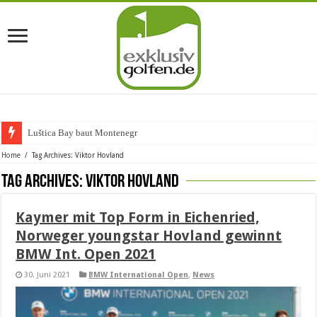
Luštica Bay baut Montenegros er
Home
/
Tag Archives: Viktor Hovland
Tag Archives:
Viktor Hovland
Kaymer mit Top Form in Eichenried,
Norweger youngstar Hovland gewinnt
BMW Int. Open 2021
30. Juni 2021
BMW International Open
,
News