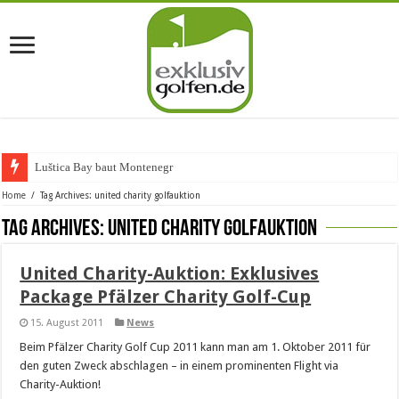
Luštica Bay baut Montenegros e
Home
/
Tag Archives: united charity golfauktion
Tag Archives:
united charity golfauktion
United Charity-Auktion: Exklusives
Package Pfälzer Charity Golf-Cup
15. August 2011
News
Beim Pfälzer Charity Golf Cup 2011 kann man am 1. Oktober 2011 für
den guten Zweck abschlagen – in einem prominenten Flight via
Charity-Auktion!