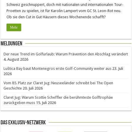
Schweiz geschnuppert, doch mit nationalen und internationalen Tour-
Proetten zu spielen, ist für Karolin Lampert vom GC St. Leon-Rot neu.
Ob sie den Cut in Gut Häusern dieses Wochenende schafft?
Mehr
Meldungen
Der neue Trend im Golfurlaub: Warum Prävention den Abschlag verändert
4. August 2026
Luštica Bay baut Montenegros erste Golf-Community weiter aus
23. Juli
2026
Vom 85. Platz zur Claret Jug: Neuseeländer schreibt bei The Open
Geschichte
20. Juli 2026
Claret Jug: Warum Scottie Scheffler die berühmteste Golftrophäe
zurückgeben muss
15. Juli 2026
Das Exklusiv-Netzwerk