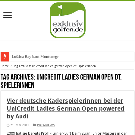
Luštica Bay baut Montenegros e
Home
/
Tag Archives: unicredit ladies german open dt. spielerinnen
Tag Archives:
unicredit ladies german open dt.
spielerinnen
Vier deutsche Kaderspielerinnen bei der
UniCredit Ladies German Open powered
by Audi
21. Mai 2012
PRO-NEWS
2009 hat sie bereits Profi-Turnier-Luft beim Evian Junior Masters in der