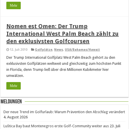
Mehr
Nomen est Omen: Der Trump
International West Palm Beach zählt zu
den exklusivsten Golfcoursen
12. Juli 2010
Golfplätze
,
News
,
USA/Bahamas/Hawaii
Der Trump International Golfplatz West Palm Beach gehört zu den
exklusivsten Golfplätzen weltweit und gleichzeitig zum höchsten Punkt
in Florida, denn Trump ließ über drei Millionen Kubikmeter hier
umwälzen.
Mehr
Meldungen
Der neue Trend im Golfurlaub: Warum Prävention den Abschlag verändert
4. August 2026
Luštica Bay baut Montenegros erste Golf-Community weiter aus
23. Juli