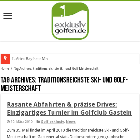
Luštica Bay baut Monten
Home
/
Tag Archives: traditionsreichste Ski- und Golf-Meisterschaft
Tag Archives:
traditionsreichste Ski- und Golf-
Meisterschaft
Rasante Abfahrten & präzise Drives:
Einzigartiges Turnier im Golfclub Gastein
10. März 2010
Golf exklusiv
,
News
Zum 39. Mal findet im April 2010 die traditionsreichste Ski- und Golf-
Meisterschaft im Gasteinertal statt. Die besondere geographische