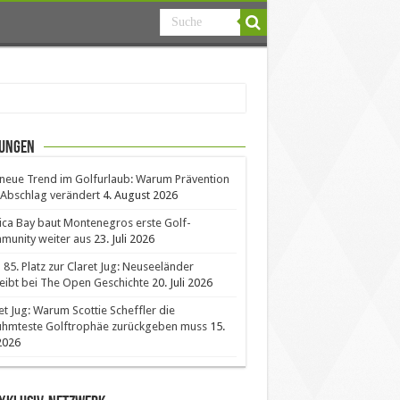
ungen
neue Trend im Golfurlaub: Warum Prävention
Abschlag verändert
4. August 2026
ica Bay baut Montenegros erste Golf-
unity weiter aus
23. Juli 2026
85. Platz zur Claret Jug: Neuseeländer
eibt bei The Open Geschichte
20. Juli 2026
et Jug: Warum Scottie Scheffler die
ühmteste Golftrophäe zurückgeben muss
15.
 2026