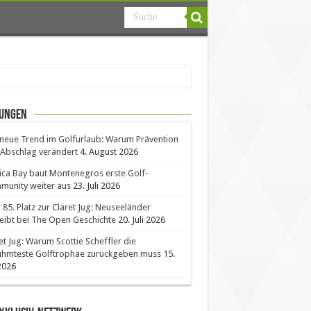
ungen
neue Trend im Golfurlaub: Warum Prävention
Abschlag verändert
4. August 2026
ica Bay baut Montenegros erste Golf-
unity weiter aus
23. Juli 2026
85. Platz zur Claret Jug: Neuseeländer
eibt bei The Open Geschichte
20. Juli 2026
et Jug: Warum Scottie Scheffler die
ühmteste Golftrophäe zurückgeben muss
15.
 2026