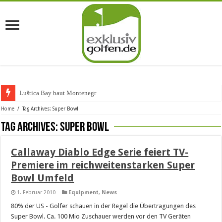
Luštica Bay baut Montenegros e
Home
/
Tag Archives: Super Bowl
Tag Archives:
Super Bowl
Callaway Diablo Edge Serie feiert TV-
Premiere im reichweitenstarken Super
Bowl Umfeld
1. Februar 2010
Equipment
,
News
80% der US - Golfer schauen in der Regel die Übertragungen des
Super Bowl. Ca. 100 Mio Zuschauer werden vor den TV Geräten