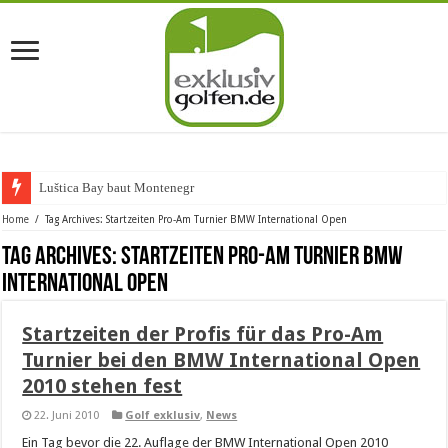
Luštica Bay baut Montenegros e
Home
/
Tag Archives: Startzeiten Pro-Am Turnier BMW International Open
Tag Archives:
Startzeiten Pro-Am Turnier BMW
International Open
Startzeiten der Profis für das Pro-Am
Turnier bei den BMW International Open
2010 stehen fest
22. Juni 2010
Golf exklusiv
,
News
Ein Tag bevor die 22. Auflage der BMW International Open 2010