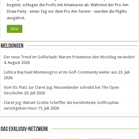
beginnt, schlagen die Profis mit Amateuren ab. Während der Pro-Am
Draw Party - einen Tag vor dem Pro Am-Turnier - werden die Flights
ausgelost.
Mehr
Meldungen
Der neue Trend im Golfurlaub: Warum Prävention den Abschlag verändert
4. August 2026
Luštica Bay baut Montenegros erste Golf-Community weiter aus
23. Juli
2026
Vom 85. Platz zur Claret Jug: Neuseeländer schreibt bei The Open
Geschichte
20. Juli 2026
Claret Jug: Warum Scottie Scheffler die berühmteste Golftrophäe
zurückgeben muss
15. Juli 2026
Das Exklusiv-Netzwerk