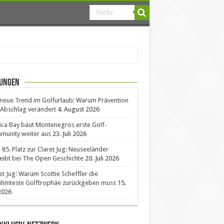
ungen
neue Trend im Golfurlaub: Warum Prävention
Abschlag verändert
4. August 2026
ica Bay baut Montenegros erste Golf-
unity weiter aus
23. Juli 2026
85. Platz zur Claret Jug: Neuseeländer
eibt bei The Open Geschichte
20. Juli 2026
et Jug: Warum Scottie Scheffler die
ühmteste Golftrophäe zurückgeben muss
15.
 2026