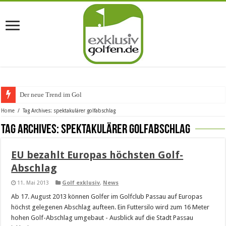
Der neue Trend im Golfur
Home
/
Tag Archives: spektakulärer golfabschlag
Tag Archives:
spektakulärer golfabschlag
EU bezahlt Europas höchsten Golf-
Abschlag
11. Mai 2013
Golf exklusiv
,
News
Ab 17. August 2013 können Golfer im Golfclub Passau auf Europas
höchst gelegenen Abschlag aufteen. Ein Futtersilo wird zum 16 Meter
hohen Golf-Abschlag umgebaut - Ausblick auf die Stadt Passau