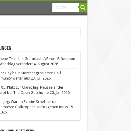
ungen
neue Trend im Golfurlaub: Warum Prävention
Abschlag verändert
4. August 2026
ica Bay baut Montenegros erste Golf-
unity weiter aus
23. Juli 2026
85. Platz zur Claret Jug: Neuseeländer
eibt bei The Open Geschichte
20. Juli 2026
et Jug: Warum Scottie Scheffler die
ühmteste Golftrophäe zurückgeben muss
15.
 2026