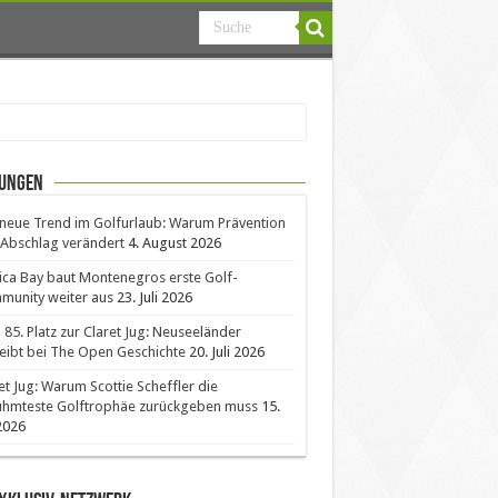
ungen
neue Trend im Golfurlaub: Warum Prävention
Abschlag verändert
4. August 2026
ica Bay baut Montenegros erste Golf-
unity weiter aus
23. Juli 2026
85. Platz zur Claret Jug: Neuseeländer
eibt bei The Open Geschichte
20. Juli 2026
et Jug: Warum Scottie Scheffler die
ühmteste Golftrophäe zurückgeben muss
15.
 2026