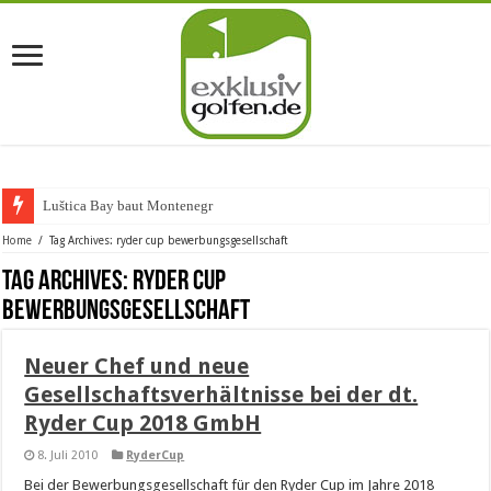
Luštica Bay baut Montenegros e
Home
/
Tag Archives: ryder cup bewerbungsgesellschaft
Tag Archives:
ryder cup
bewerbungsgesellschaft
Neuer Chef und neue
Gesellschaftsverhältnisse bei der dt.
Ryder Cup 2018 GmbH
8. Juli 2010
RyderCup
Bei der Bewerbungsgesellschaft für den Ryder Cup im Jahre 2018