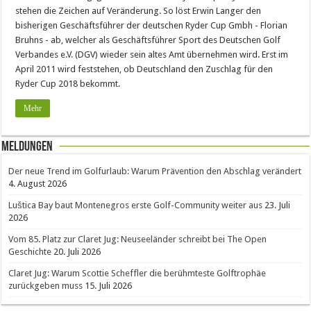
stehen die Zeichen auf Veränderung. So löst Erwin Langer den
bisherigen Geschäftsführer der deutschen Ryder Cup Gmbh - Florian
Bruhns - ab, welcher als Geschäftsführer Sport des Deutschen Golf
Verbandes e.V. (DGV) wieder sein altes Amt übernehmen wird. Erst im
April 2011 wird feststehen, ob Deutschland den Zuschlag für den
Ryder Cup 2018 bekommt.
Mehr
Meldungen
Der neue Trend im Golfurlaub: Warum Prävention den Abschlag verändert
4. August 2026
Luštica Bay baut Montenegros erste Golf-Community weiter aus
23. Juli
2026
Vom 85. Platz zur Claret Jug: Neuseeländer schreibt bei The Open
Geschichte
20. Juli 2026
Claret Jug: Warum Scottie Scheffler die berühmteste Golftrophäe
zurückgeben muss
15. Juli 2026