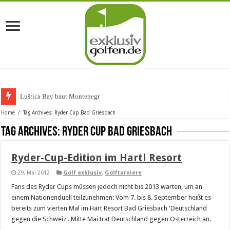
Luštica Bay baut Montenegros e
Home
/
Tag Archives: Ryder Cup Bad Griesbach
Tag Archives:
Ryder Cup Bad Griesbach
Ryder-Cup-Edition im Hartl Resort
29. Mai 2012
Golf exklusiv
,
Golfturniere
Fans des Ryder Cups müssen jedoch nicht bis 2013 warten, um an
einem Nationenduell teilzunehmen: Vom 7. bis 8. September heißt es
bereits zum vierten Mal im Hart Resort Bad Griesbach 'Deutschland
gegen die Schweiz'. Mitte Mai trat Deutschland gegen Österreich an.