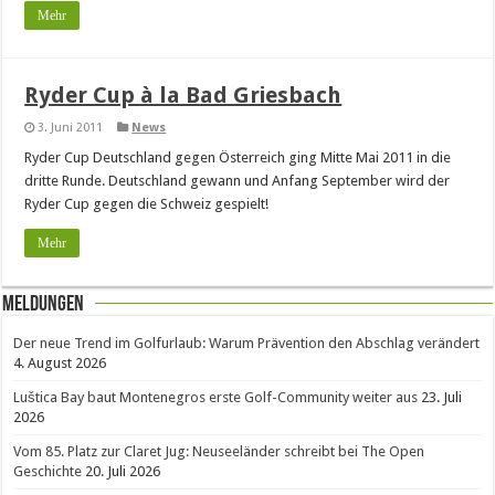
Mehr
Ryder Cup à la Bad Griesbach
3. Juni 2011
News
Ryder Cup Deutschland gegen Österreich ging Mitte Mai 2011 in die
dritte Runde. Deutschland gewann und Anfang September wird der
Ryder Cup gegen die Schweiz gespielt!
Mehr
Meldungen
Der neue Trend im Golfurlaub: Warum Prävention den Abschlag verändert
4. August 2026
Luštica Bay baut Montenegros erste Golf-Community weiter aus
23. Juli
2026
Vom 85. Platz zur Claret Jug: Neuseeländer schreibt bei The Open
Geschichte
20. Juli 2026