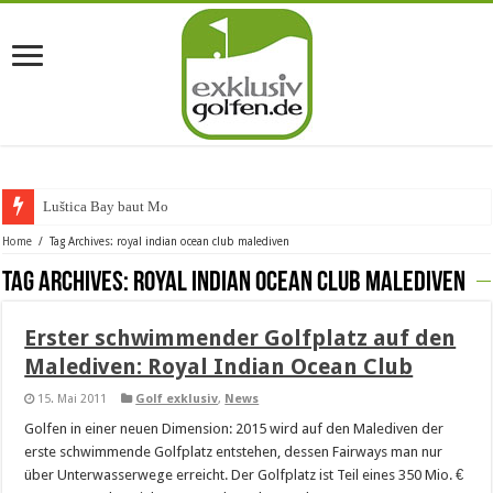
Luštica Bay baut Monten
Home
/
Tag Archives: royal indian ocean club malediven
Tag Archives:
royal indian ocean club malediven
Erster schwimmender Golfplatz auf den
Malediven: Royal Indian Ocean Club
15. Mai 2011
Golf exklusiv
,
News
Golfen in einer neuen Dimension: 2015 wird auf den Malediven der
erste schwimmende Golfplatz entstehen, dessen Fairways man nur
über Unterwasserwege erreicht. Der Golfplatz ist Teil eines 350 Mio. €