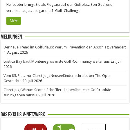
Helicopter bringt Sie als Flugtaxi auf den Golfplatz Son Gual und
veranstaltet jetzt sogar die 1. Golf-Challenge.
Mehr
Meldungen
Der neue Trend im Golfurlaub: Warum Prävention den Abschlag verändert
4. August 2026
Luštica Bay baut Montenegros erste Golf-Community weiter aus
23. Juli
2026
Vom 85. Platz zur Claret Jug: Neuseeländer schreibt bei The Open
Geschichte
20. Juli 2026
Claret Jug: Warum Scottie Scheffler die berühmteste Golftrophäe
zurückgeben muss
15. Juli 2026
Das Exklusiv-Netzwerk