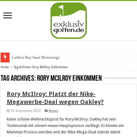
Luštica Bay baut Montenegros
Home
/
Tag Archives: Rory McIlroy Einkommen
Tag Archives:
Rory McIlroy Einkommen
Rory McIlroy: Platzt der Nike-
Megawerbe-Deal wegen Oakley?
19. Dezember 2012
News
Keine schöne Weihnachtspost für Rory McIlroy. Oakley hat sein
Testimonial mit seinem neuen Hauptsponsor verklagt. Es könnte ein
Mammut-Prozess werden und der Nike-Mega-Deal stände damit