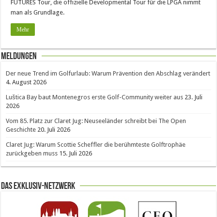
FUTURES Tour, die offizielle Developmental Tour für die LPGA nimmt
man als Grundlage.
Mehr
Meldungen
Der neue Trend im Golfurlaub: Warum Prävention den Abschlag verändert
4. August 2026
Luštica Bay baut Montenegros erste Golf-Community weiter aus
23. Juli
2026
Vom 85. Platz zur Claret Jug: Neuseeländer schreibt bei The Open
Geschichte
20. Juli 2026
Claret Jug: Warum Scottie Scheffler die berühmteste Golftrophäe
zurückgeben muss
15. Juli 2026
Das Exklusiv-Netzwerk