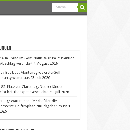
ungen
neue Trend im Golfurlaub: Warum Prävention
Abschlag verändert
4. August 2026
ica Bay baut Montenegros erste Golf-
unity weiter aus
23. Juli 2026
85. Platz zur Claret Jug: Neuseeländer
eibt bei The Open Geschichte
20. Juli 2026
et Jug: Warum Scottie Scheffler die
ühmteste Golftrophäe zurückgeben muss
15.
 2026