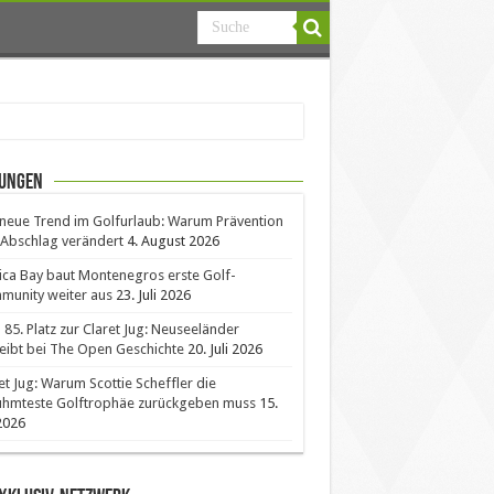
ungen
neue Trend im Golfurlaub: Warum Prävention
Abschlag verändert
4. August 2026
ica Bay baut Montenegros erste Golf-
unity weiter aus
23. Juli 2026
85. Platz zur Claret Jug: Neuseeländer
eibt bei The Open Geschichte
20. Juli 2026
et Jug: Warum Scottie Scheffler die
ühmteste Golftrophäe zurückgeben muss
15.
 2026