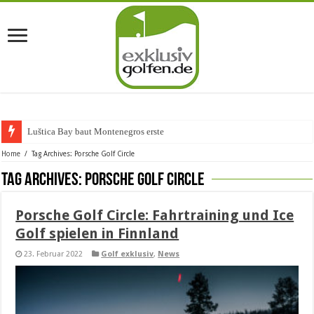
Luštica Bay baut Montenegros erste Golf
Home
/
Tag Archives: Porsche Golf Circle
Tag Archives:
Porsche Golf Circle
Porsche Golf Circle: Fahrtraining und Ice
Golf spielen in Finnland
23. Februar 2022
Golf exklusiv
,
News