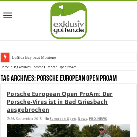
Luštica Bay baut Montenegros
Home
/
Tag Archives: Porsche European Open ProAm
Tag Archives:
Porsche European Open ProAm
Porsche European Open ProAm: Der
Porsche-Virus ist in Bad Griesbach
ausgebrochen
26. September 2015
European Open
,
News
,
PRO-NEWS