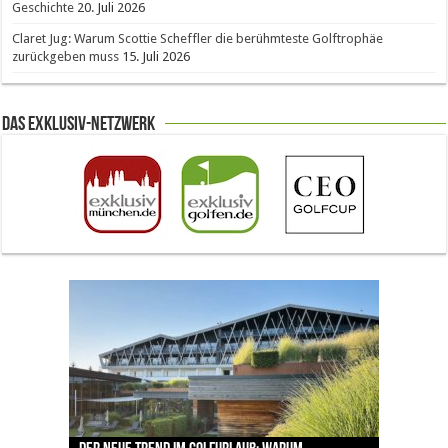
Geschichte
20. Juli 2026
Claret Jug: Warum Scottie Scheffler die berühmteste Golftrophäe
zurückgeben muss
15. Juli 2026
Das Exklusiv-Netzwerk
The Open 2026 in Royal Birkdale: Warum der