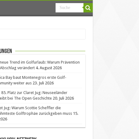
ungen
neue Trend im Golfurlaub: Warum Prävention
Abschlag verändert
4. August 2026
ica Bay baut Montenegros erste Golf-
unity weiter aus
23. Juli 2026
85. Platz zur Claret Jug: Neuseeländer
eibt bei The Open Geschichte
20. Juli 2026
et Jug: Warum Scottie Scheffler die
ühmteste Golftrophäe zurückgeben muss
15.
 2026