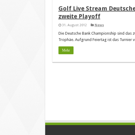
Golf Live Stream Deutsch
zweite Playoff
31. August 2012
News
Die Deutsche Bank Championship sind das zw
Trophäe. Aufgrund Feiertag ist das Turnier 
Mehr