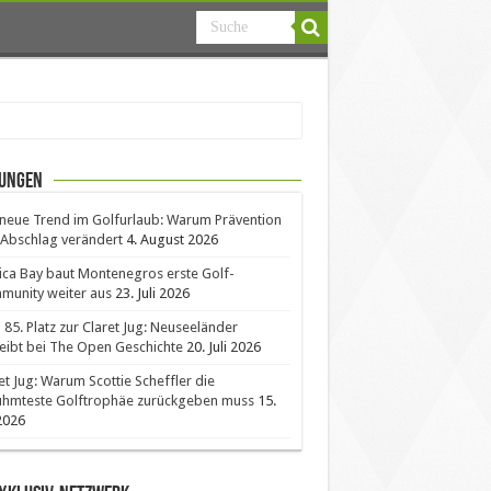
ungen
neue Trend im Golfurlaub: Warum Prävention
Abschlag verändert
4. August 2026
ica Bay baut Montenegros erste Golf-
unity weiter aus
23. Juli 2026
85. Platz zur Claret Jug: Neuseeländer
eibt bei The Open Geschichte
20. Juli 2026
et Jug: Warum Scottie Scheffler die
ühmteste Golftrophäe zurückgeben muss
15.
 2026