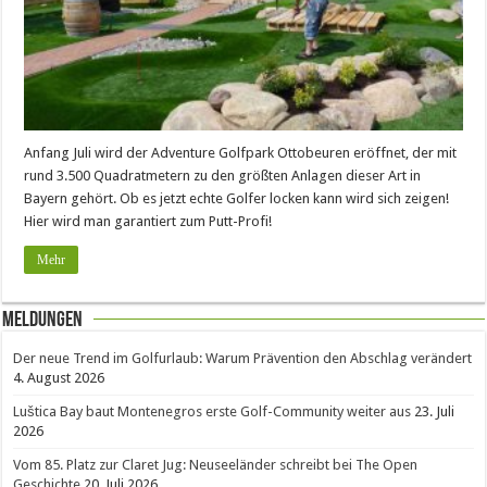
Anfang Juli wird der Adventure Golfpark Ottobeuren eröffnet, der mit
rund 3.500 Quadratmetern zu den größten Anlagen dieser Art in
Bayern gehört. Ob es jetzt echte Golfer locken kann wird sich zeigen!
Hier wird man garantiert zum Putt-Profi!
Mehr
Meldungen
Der neue Trend im Golfurlaub: Warum Prävention den Abschlag verändert
4. August 2026
Luštica Bay baut Montenegros erste Golf-Community weiter aus
23. Juli
2026
Vom 85. Platz zur Claret Jug: Neuseeländer schreibt bei The Open
Geschichte
20. Juli 2026