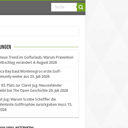
ungen
neue Trend im Golfurlaub: Warum Prävention
Abschlag verändert
4. August 2026
ica Bay baut Montenegros erste Golf-
unity weiter aus
23. Juli 2026
85. Platz zur Claret Jug: Neuseeländer
eibt bei The Open Geschichte
20. Juli 2026
et Jug: Warum Scottie Scheffler die
ühmteste Golftrophäe zurückgeben muss
15.
 2026