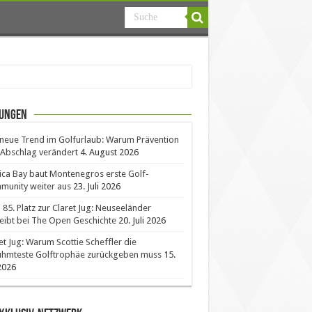
ungen
neue Trend im Golfurlaub: Warum Prävention
Abschlag verändert
4. August 2026
ica Bay baut Montenegros erste Golf-
unity weiter aus
23. Juli 2026
85. Platz zur Claret Jug: Neuseeländer
eibt bei The Open Geschichte
20. Juli 2026
et Jug: Warum Scottie Scheffler die
ühmteste Golftrophäe zurückgeben muss
15.
 2026