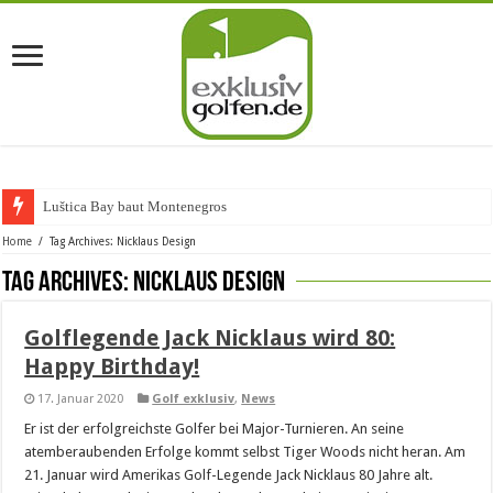
Luštica Bay baut Montenegros ers
Home
/
Tag Archives: Nicklaus Design
Tag Archives:
Nicklaus Design
Golflegende Jack Nicklaus wird 80:
Happy Birthday!
17. Januar 2020
Golf exklusiv
,
News
Er ist der erfolgreichste Golfer bei Major-Turnieren. An seine
atemberaubenden Erfolge kommt selbst Tiger Woods nicht heran. Am
21. Januar wird Amerikas Golf-Legende Jack Nicklaus 80 Jahre alt.