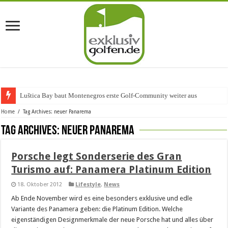
Luštica Bay baut Montenegros erste Golf-Community weiter aus
Home
/
Tag Archives: neuer Panarema
Tag Archives:
neuer Panarema
Porsche legt Sonderserie des Gran
Turismo auf: Panamera Platinum Edition
18. Oktober 2012
Lifestyle
,
News
Ab Ende November wird es eine besonders exklusive und edle
Variante des Panamera geben: die Platinum Edition. Welche
eigenständigen Designmerkmale der neue Porsche hat und alles über