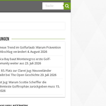
ungen
neue Trend im Golfurlaub: Warum Prävention
Abschlag verändert
4. August 2026
ica Bay baut Montenegros erste Golf-
unity weiter aus
23. Juli 2026
85. Platz zur Claret Jug: Neuseeländer
eibt bei The Open Geschichte
20. Juli 2026
et Jug: Warum Scottie Scheffler die
ühmteste Golftrophäe zurückgeben muss
15.
 2026