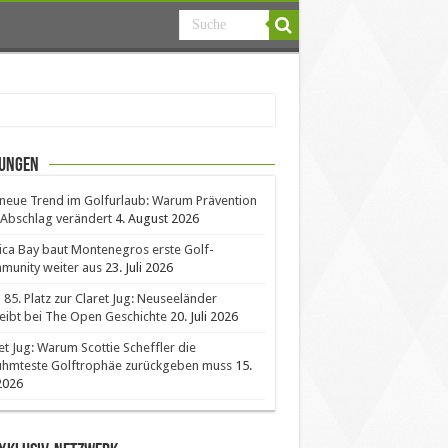
ungen
neue Trend im Golfurlaub: Warum Prävention
Abschlag verändert
4. August 2026
ica Bay baut Montenegros erste Golf-
unity weiter aus
23. Juli 2026
85. Platz zur Claret Jug: Neuseeländer
eibt bei The Open Geschichte
20. Juli 2026
et Jug: Warum Scottie Scheffler die
ühmteste Golftrophäe zurückgeben muss
15.
 2026