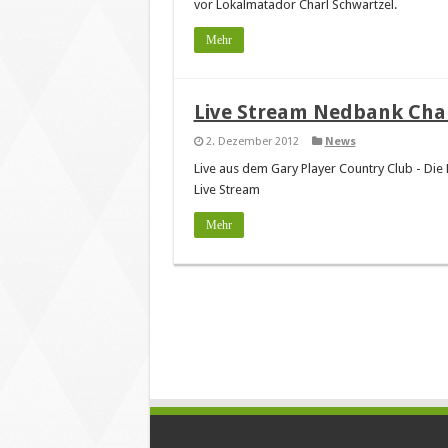
vor Lokalmatador Charl Schwartzel.
Mehr
Live Stream Nedbank Chal
2. Dezember 2012
News
Live aus dem Gary Player Country Club - Di
Live Stream
Mehr