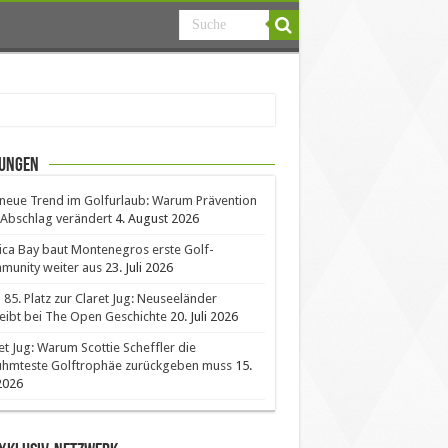
ungen
neue Trend im Golfurlaub: Warum Prävention
Abschlag verändert
4. August 2026
ica Bay baut Montenegros erste Golf-
unity weiter aus
23. Juli 2026
85. Platz zur Claret Jug: Neuseeländer
eibt bei The Open Geschichte
20. Juli 2026
et Jug: Warum Scottie Scheffler die
ühmteste Golftrophäe zurückgeben muss
15.
 2026