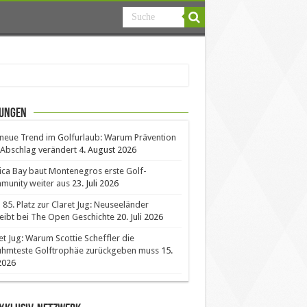
ungen
neue Trend im Golfurlaub: Warum Prävention
Abschlag verändert
4. August 2026
ica Bay baut Montenegros erste Golf-
unity weiter aus
23. Juli 2026
85. Platz zur Claret Jug: Neuseeländer
eibt bei The Open Geschichte
20. Juli 2026
et Jug: Warum Scottie Scheffler die
ühmteste Golftrophäe zurückgeben muss
15.
 2026