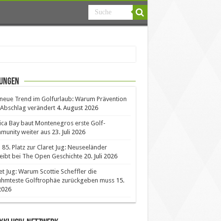
ungen
neue Trend im Golfurlaub: Warum Prävention
Abschlag verändert
4. August 2026
ica Bay baut Montenegros erste Golf-
unity weiter aus
23. Juli 2026
85. Platz zur Claret Jug: Neuseeländer
eibt bei The Open Geschichte
20. Juli 2026
et Jug: Warum Scottie Scheffler die
ühmteste Golftrophäe zurückgeben muss
15.
 2026