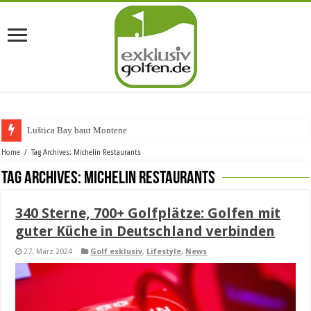
Luštica Bay baut Montenegros
Home
/
Tag Archives: Michelin Restaurants
Tag Archives:
Michelin Restaurants
340 Sterne, 700+ Golfplätze: Golfen mit
guter Küche in Deutschland verbinden
27. März 2024
Golf exklusiv
,
Lifestyle
,
News