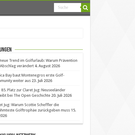
ungen
neue Trend im Golfurlaub: Warum Prävention
Abschlag verändert
4. August 2026
ica Bay baut Montenegros erste Golf-
unity weiter aus
23. Juli 2026
85. Platz zur Claret Jug: Neuseeländer
eibt bei The Open Geschichte
20. Juli 2026
et Jug: Warum Scottie Scheffler die
ühmteste Golftrophäe zurückgeben muss
15.
 2026