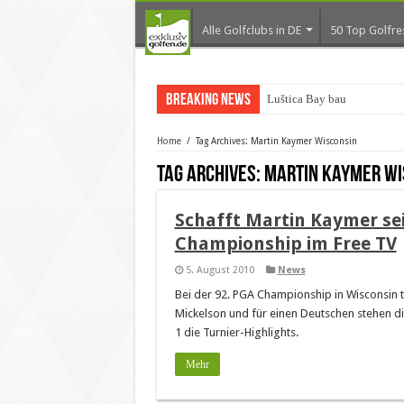
Alle Golfclubs in DE
50 Top Golfre
Breaking News
Luštica Bay baut Monten
Home
/
Tag Archives: Martin Kaymer Wisconsin
Tag Archives:
Martin Kaymer Wi
Schafft Martin Kaymer se
Championship im Free TV
5. August 2010
News
Bei der 92. PGA Championship in Wisconsin te
Mickelson und für einen Deutschen stehen di
1 die Turnier-Highlights.
Mehr