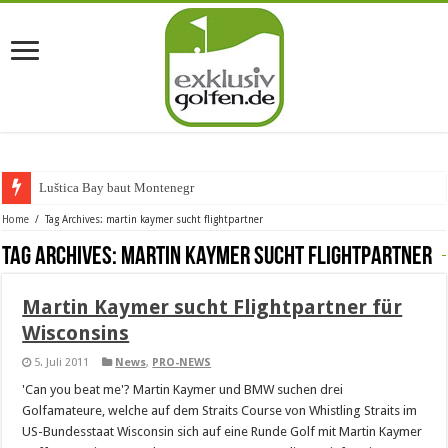
Luštica Bay baut Montenegros e
Home
/
Tag Archives: martin kaymer sucht flightpartner
Tag Archives:
martin kaymer sucht flightpartner
Martin Kaymer sucht Flightpartner für
Wisconsins
5. Juli 2011
News
,
PRO-NEWS
'Can you beat me'? Martin Kaymer und BMW suchen drei
Golfamateure, welche auf dem Straits Course von Whistling Straits im
US-Bundesstaat Wisconsin sich auf eine Runde Golf mit Martin Kaymer