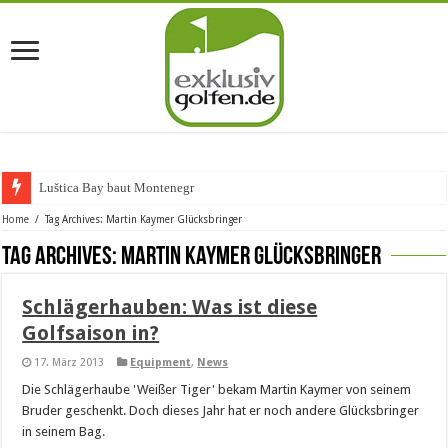
Luštica Bay baut Montenegros
Home
/
Tag Archives: Martin Kaymer Glücksbringer
Tag Archives:
Martin Kaymer Glücksbringer
Schlägerhauben: Was ist diese
Golfsaison in?
17. März 2013
Equipment
,
News
Die Schlägerhaube 'Weißer Tiger' bekam Martin Kaymer von seinem
Bruder geschenkt. Doch dieses Jahr hat er noch andere Glücksbringer
in seinem Bag.