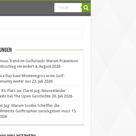
ungen
neue Trend im Golfurlaub: Warum Prävention
Abschlag verändert
4. August 2026
ica Bay baut Montenegros erste Golf-
unity weiter aus
23. Juli 2026
85. Platz zur Claret Jug: Neuseeländer
eibt bei The Open Geschichte
20. Juli 2026
et Jug: Warum Scottie Scheffler die
ühmteste Golftrophäe zurückgeben muss
15.
 2026