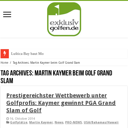
Luštica Bay baut Monte
Home
/
Tag Archives: Martin Kaymer beim Golf Grand Slam
Tag Archives:
Martin Kaymer beim Golf Grand
Slam
Prestigereichster Wettbewerb unter
Golfprofis: Kaymer gewinnt PGA Grand
Slam of Golf
16. Oktober 2014
Golfplätze
,
Martin Kaymer
,
News
,
PRO-NEWS
,
USA/Bahamas/Hawaii