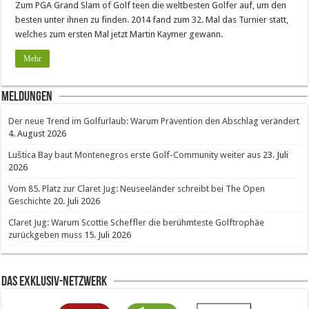
Zum PGA Grand Slam of Golf teen die weltbesten Golfer auf, um den
besten unter ihnen zu finden. 2014 fand zum 32. Mal das Turnier statt,
welches zum ersten Mal jetzt Martin Kaymer gewann.
Mehr
Meldungen
Der neue Trend im Golfurlaub: Warum Prävention den Abschlag verändert
4. August 2026
Luštica Bay baut Montenegros erste Golf-Community weiter aus
23. Juli
2026
Vom 85. Platz zur Claret Jug: Neuseeländer schreibt bei The Open
Geschichte
20. Juli 2026
Claret Jug: Warum Scottie Scheffler die berühmteste Golftrophäe
zurückgeben muss
15. Juli 2026
Das Exklusiv-Netzwerk