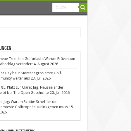
ungen
neue Trend im Golfurlaub: Warum Prävention
Abschlag verändert
4. August 2026
ica Bay baut Montenegros erste Golf-
unity weiter aus
23. Juli 2026
85. Platz zur Claret Jug: Neuseeländer
eibt bei The Open Geschichte
20. Juli 2026
et Jug: Warum Scottie Scheffler die
ühmteste Golftrophäe zurückgeben muss
15.
 2026