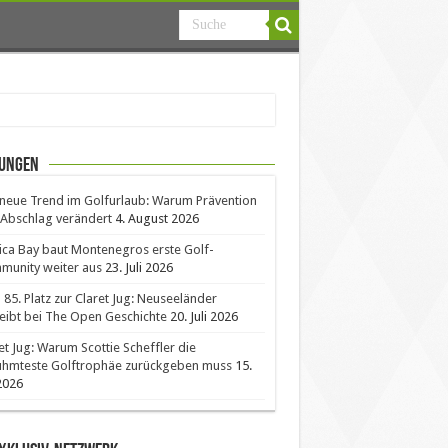
ungen
neue Trend im Golfurlaub: Warum Prävention
Abschlag verändert
4. August 2026
ica Bay baut Montenegros erste Golf-
unity weiter aus
23. Juli 2026
85. Platz zur Claret Jug: Neuseeländer
eibt bei The Open Geschichte
20. Juli 2026
et Jug: Warum Scottie Scheffler die
ühmteste Golftrophäe zurückgeben muss
15.
 2026