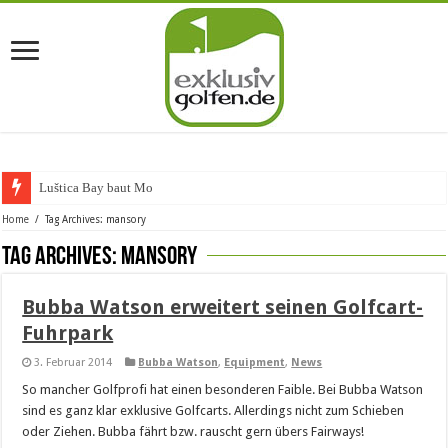
Luštica Bay baut Monten
Home
/
Tag Archives: mansory
Tag Archives:
mansory
Bubba Watson erweitert seinen Golfcart-
Fuhrpark
3. Februar 2014
Bubba Watson
,
Equipment
,
News
So mancher Golfprofi hat einen besonderen Faible. Bei Bubba Watson
sind es ganz klar exklusive Golfcarts. Allerdings nicht zum Schieben
oder Ziehen. Bubba fährt bzw. rauscht gern übers Fairways!