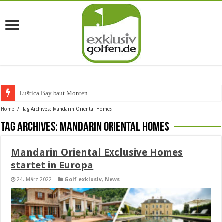
Luštica Bay baut Montenegros
Home
/
Tag Archives: Mandarin Oriental Homes
Tag Archives:
Mandarin Oriental Homes
Mandarin Oriental Exclusive Homes
startet in Europa
24. März 2022
Golf exklusiv
,
News