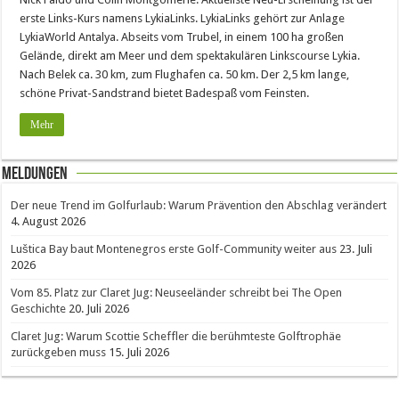
erste Links-Kurs namens LykiaLinks. LykiaLinks gehört zur Anlage
LykiaWorld Antalya. Abseits vom Trubel, in einem 100 ha großen
Gelände, direkt am Meer und dem spektakulären Linkscourse Lykia.
Nach Belek ca. 30 km, zum Flughafen ca. 50 km. Der 2,5 km lange,
schöne Privat-Sandstrand bietet Badespaß vom Feinsten.
Mehr
Meldungen
Der neue Trend im Golfurlaub: Warum Prävention den Abschlag verändert
4. August 2026
Luštica Bay baut Montenegros erste Golf-Community weiter aus
23. Juli
2026
Vom 85. Platz zur Claret Jug: Neuseeländer schreibt bei The Open
Geschichte
20. Juli 2026
Claret Jug: Warum Scottie Scheffler die berühmteste Golftrophäe
zurückgeben muss
15. Juli 2026