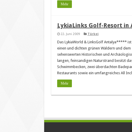
Mehr
LykiaLinks Golf-Resort in
22. Juni 2009
Türkei
Das LykiaWorld & LinksGolf Antalya***** is
einen und dichten grünen Wäldern und dem T
sehenswerten Historischen und Archäologis
langen, feinsandigen Naturstrand besitzt da
Schwimmbecken, zwei überdachten Badeparad
Restaurants sowie ein umfangreiches All In
Mehr