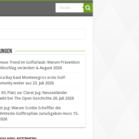
ungen
neue Trend im Golfurlaub: Warum Prävention
Abschlag verändert
4. August 2026
ica Bay baut Montenegros erste Golf-
unity weiter aus
23. Juli 2026
85. Platz zur Claret Jug: Neuseeländer
eibt bei The Open Geschichte
20. Juli 2026
et Jug: Warum Scottie Scheffler die
ühmteste Golftrophäe zurückgeben muss
15.
 2026