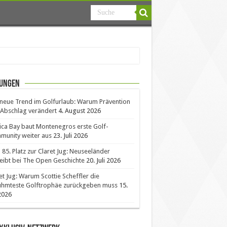
ungen
neue Trend im Golfurlaub: Warum Prävention
Abschlag verändert
4. August 2026
ica Bay baut Montenegros erste Golf-
unity weiter aus
23. Juli 2026
85. Platz zur Claret Jug: Neuseeländer
eibt bei The Open Geschichte
20. Juli 2026
et Jug: Warum Scottie Scheffler die
ühmteste Golftrophäe zurückgeben muss
15.
 2026