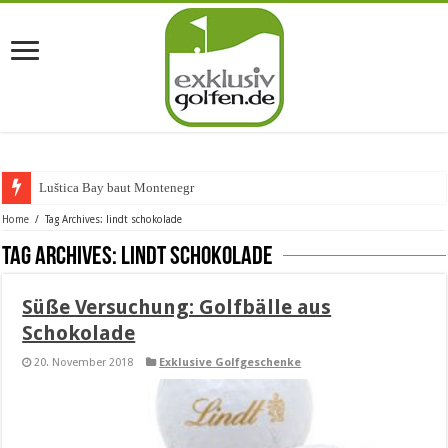
Luštica Bay baut Montenegros er
Home
/
Tag Archives: lindt schokolade
Tag Archives:
lindt schokolade
Süße Versuchung: Golfbälle aus
Schokolade
20. November 2018
Exklusive Golfgeschenke